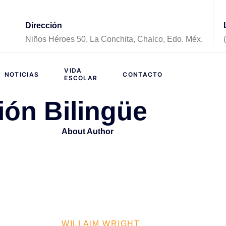
Dirección
Niños Héroes 50, La Conchita, Chalco, Edo. Méx.
VIDA
NOTICIAS
CONTACTO
ESCOLAR
ión Bilingüe
About Author
WILLAIM WRIGHT