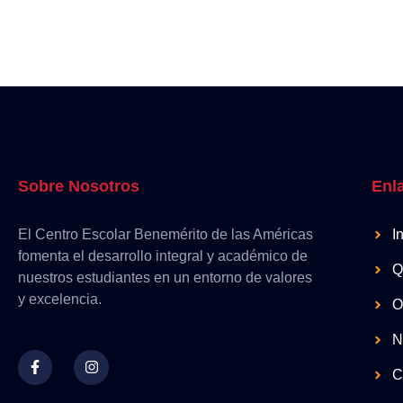
Sobre Nosotros
Enl
El Centro Escolar Benemérito de las Américas
I
fomenta el desarrollo integral y académico de
Q
nuestros estudiantes en un entorno de valores
y excelencia.
O
N
C