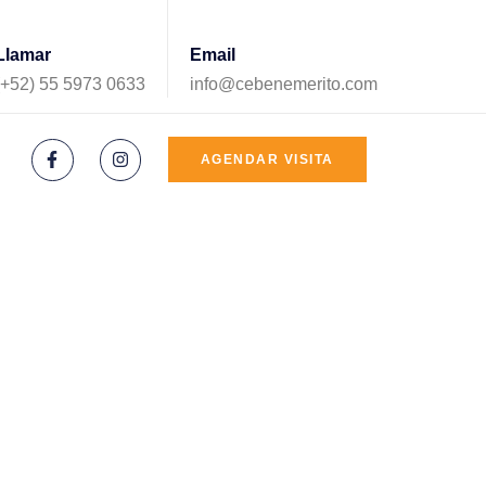
Llamar
Email
(+52) 55 5973 0633
info@cebenemerito.com
AGENDAR VISITA